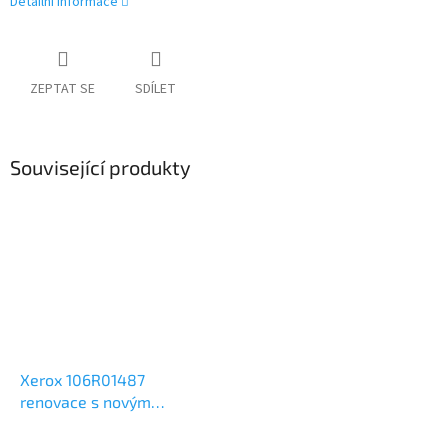
Detailní informace
ZEPTAT SE
SDÍLET
Související produkty
Xerox 106R01487
renovace s novým
fotoválcem 4,1k