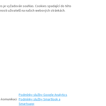
es je vyžadován souhlas. Cookies spadající do této
nosti uživatelů na našich webových stránkách.
Podmínky služby Google Analytics
 komunikaci
Podmínky služby Smartlook a
Smartsupp