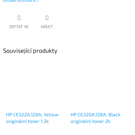
Detailní informace
ZEPTAT SE
SDÍLET
Související produkty
HP CE322A,128A, Yellow
HP CE320A,128A, Black
originální toner 1,3k
originální toner 2k