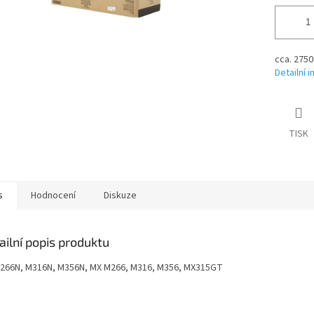
cca. 2750
Detailní 
TISK
s
Hodnocení
Diskuze
ailní popis produktu
266N, M316N, M356N, MX M266, M316, M356, MX315GT