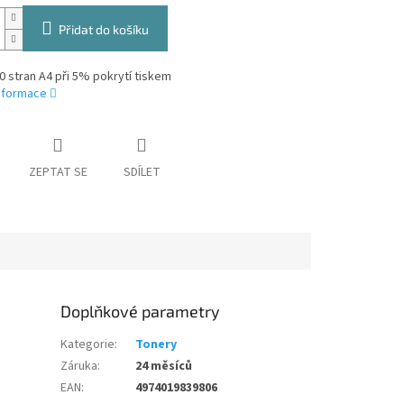
Přidat do košíku
0 stran A4 při 5% pokrytí tiskem
informace
ZEPTAT SE
SDÍLET
Doplňkové parametry
Kategorie
:
Tonery
Záruka
:
24 měsíců
EAN
:
4974019839806