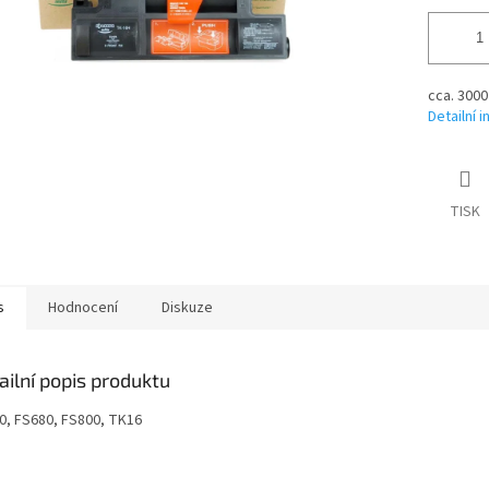
cca. 3000
Detailní 
TISK
s
Hodnocení
Diskuze
ailní popis produktu
0, FS680, FS800, TK16