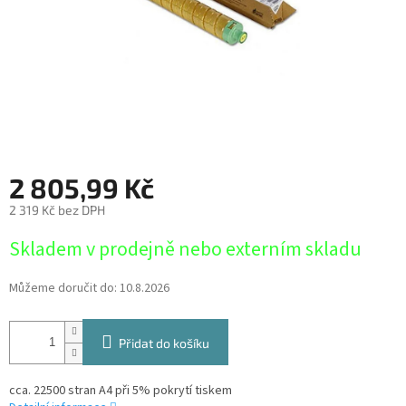
2 805,99 Kč
2 319 Kč bez DPH
Měrná
Skladem v prodejně nebo externím skladu
cena:
Můžeme doručit do:
10.8.2026
Přidat do košíku
cca. 22500 stran A4 při 5% pokrytí tiskem