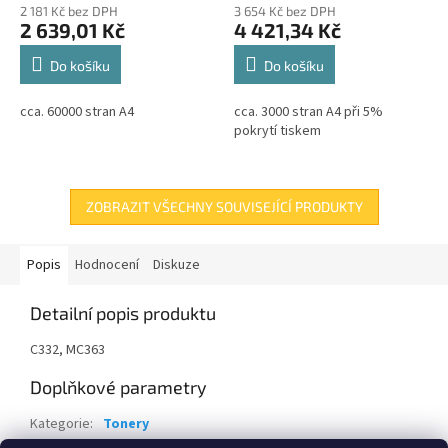
2 181 Kč bez DPH
3 654 Kč bez DPH
2 639,01 Kč
4 421,34 Kč
Do košíku
Do košíku
cca. 60000 stran A4
cca. 3000 stran A4 při 5%
pokrytí tiskem
ZOBRAZIT VŠECHNY SOUVISEJÍCÍ PRODUKTY
Popis
Hodnocení
Diskuze
Detailní popis produktu
C332, MC363
Doplňkové parametry
Kategorie
:
Tonery