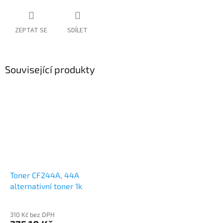
ZEPTAT SE
SDÍLET
Související produkty
Toner CF244A, 44A
alternativní toner 1k
310 Kč bez DPH