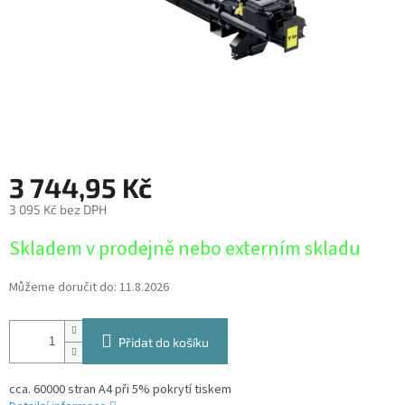
3 744,95 Kč
3 095 Kč bez DPH
Měrná
Skladem v prodejně nebo externím skladu
cena:
Můžeme doručit do:
11.8.2026
Přidat do košíku
cca. 60000 stran A4 při 5% pokrytí tiskem