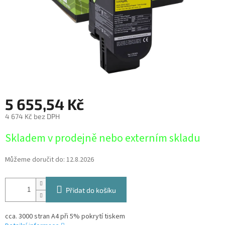
5 655,54 Kč
4 674 Kč bez DPH
Měrná
Skladem v prodejně nebo externím skladu
cena:
Můžeme doručit do:
12.8.2026
Přidat do košíku
cca. 3000 stran A4 při 5% pokrytí tiskem