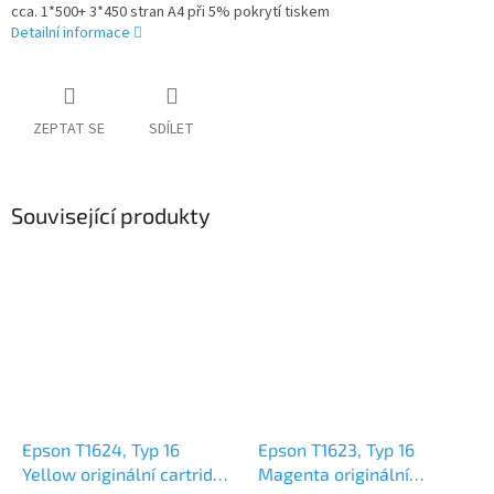
cca. 1*500+ 3*450 stran A4 při 5% pokrytí tiskem
Detailní informace
ZEPTAT SE
SDÍLET
Související produkty
Epson T1624, Typ 16
Epson T1623, Typ 16
Yellow originální cartridge
Magenta originální