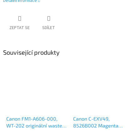
Detailní informace
ZEPTAT SE
SDÍLET
Související produkty
Canon FM1-A606-000,
Canon C-EXV49,
WT-202 originální waste
8526B002 Magenta
box
originální toner 19k