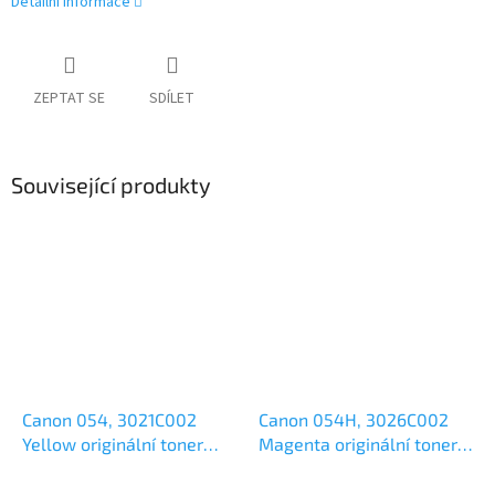
Detailní informace
ZEPTAT SE
SDÍLET
Související produkty
Canon 054, 3021C002
Canon 054H, 3026C002
Yellow originální toner
Magenta originální toner
1,2k
2,3k