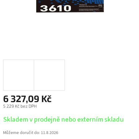
6 327,09 Kč
5 229 Kč bez DPH
Měrná
Skladem v prodejně nebo externím skladu
cena:
Můžeme doručit do:
11.8.2026