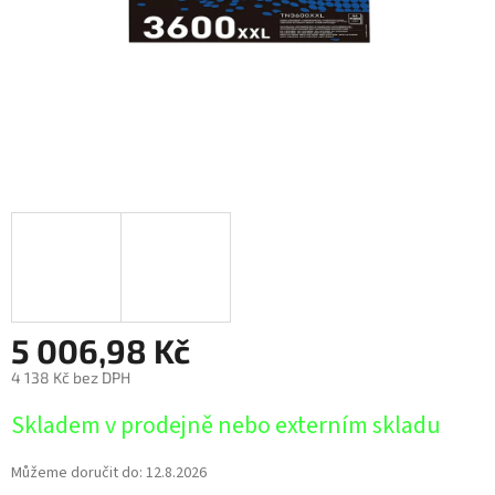
5 006,98 Kč
4 138 Kč bez DPH
Měrná
Skladem v prodejně nebo externím skladu
cena:
Můžeme doručit do:
12.8.2026