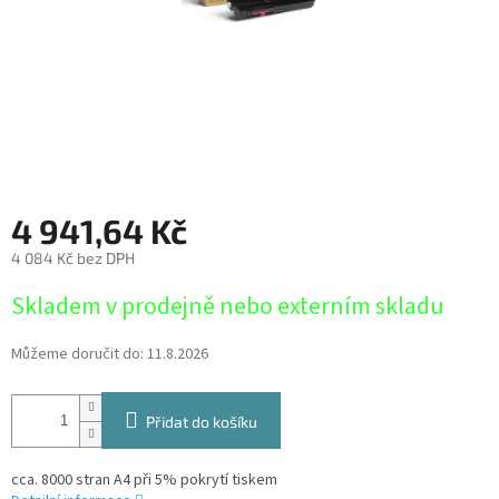
4 941,64 Kč
4 084 Kč bez DPH
Měrná
Skladem v prodejně nebo externím skladu
cena:
Můžeme doručit do:
11.8.2026
Přidat do košíku
cca. 8000 stran A4 při 5% pokrytí tiskem