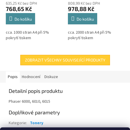
635,25 Kč bez DPH
808,99 Kč bez DPH
768,65 Kč
978,88 Kč
Do košíku
Do košíku
cca. 1000 stran A4 při 5%
cca. 2000 stran A4 při 5%
pokrytí tiskem
pokrytí tiskem
ZOBRAZIT VŠECHNY SOUVISEJÍCÍ PRODUKTY
Popis
Hodnocení
Diskuze
Detailní popis produktu
Phaser 6000, 6010, 6015
Doplňkové parametry
Kategorie
:
Tonery