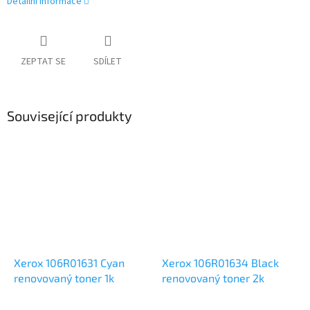
Detailní informace
ZEPTAT SE
SDÍLET
Související produkty
Xerox 106R01631 Cyan
Xerox 106R01634 Black
renovovaný toner 1k
renovovaný toner 2k