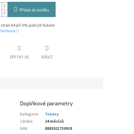
Přidat do košíku
 stran A4 při 5% pokrytí tiskem
informace
ZEPTAT SE
SDÍLET
Doplňkové parametry
Kategorie
:
Tonery
Záruka
:
24 měsíců
EAN
:
8803821730918