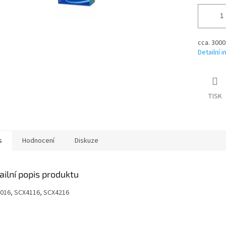
cca. 3000
Detailní 
TISK
s
Hodnocení
Diskuze
ailní popis produktu
016, SCX4116, SCX4216