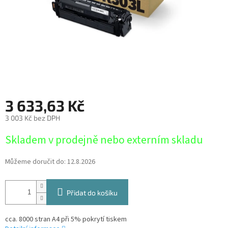
3 633,63 Kč
3 003 Kč bez DPH
Měrná
Skladem v prodejně nebo externím skladu
cena:
Můžeme doručit do:
12.8.2026
Přidat do košíku
cca. 8000 stran A4 při 5% pokrytí tiskem