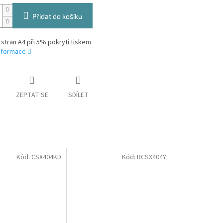
Přidat do košíku
 stran A4 při 5% pokrytí tiskem
informace
ZEPTAT SE
SDÍLET
Kód:
CSX404KD
Kód:
RCSX404Y