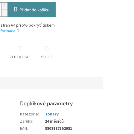
Přidat do košíku
 stran A4 při 5% pokrytí tiskem
informace
ZEPTAT SE
SDÍLET
Doplňkové parametry
Kategorie
:
Tonery
Záruka
:
24 měsíců
EAN
:
8808987352981