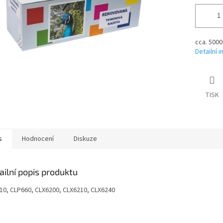
cca. 5000
Detailní 
TISK
s
Hodnocení
Diskuze
ailní popis produktu
10, CLP660, CLX6200, CLX6210, CLX6240