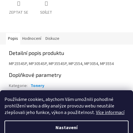
ZEPTAT SE
SDÍLET
Popis
Hodnocení
Diskuze
Detailní popis produktu
MP2554SP, MP3054SP, MP3554SP, MP2554, MP3054, MP3554
Doplňkové parametry
Kategorie
:
Tonery
Záruka
:
24 měsíců
Používáme cookies, abychom Vám umožnili pohodlné
EAN
:
4961311899744
prohlížení webu a díky analýze provozu webu neustále
zlepšovali jeho funkce, výkon a použitelnost.
Více informací
Z
á
Nastavení
Vytvořil Shoptet
p