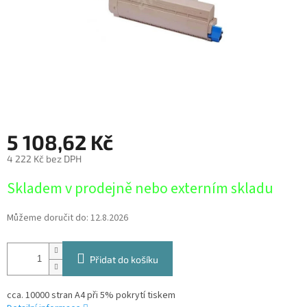
5 108,62 Kč
4 222 Kč bez DPH
Měrná
Skladem v prodejně nebo externím skladu
cena:
Můžeme doručit do:
12.8.2026
Přidat do košíku
cca. 10000 stran A4 při 5% pokrytí tiskem