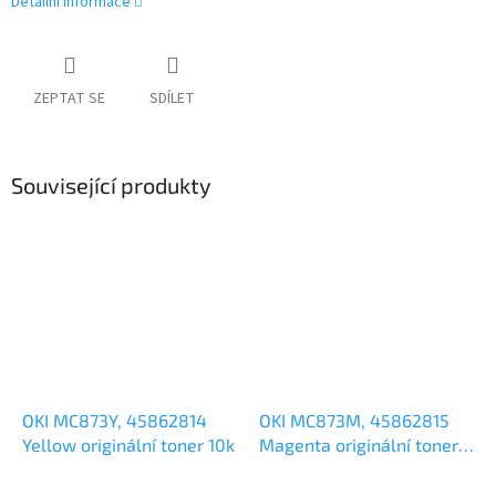
Detailní informace
ZEPTAT SE
SDÍLET
Související produkty
OKI MC873Y, 45862814
OKI MC873M, 45862815
Yellow originální toner 10k
Magenta originální toner
10k