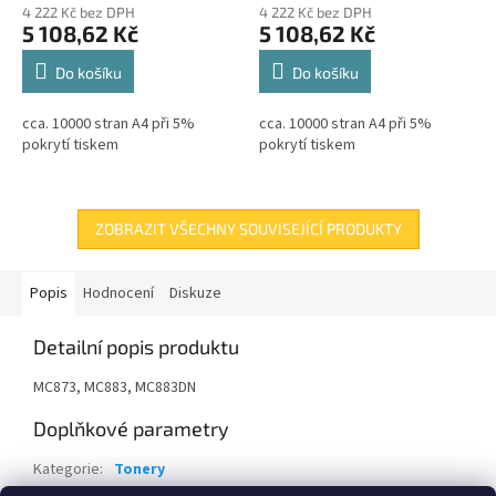
4 222 Kč bez DPH
4 222 Kč bez DPH
5 108,62 Kč
5 108,62 Kč
Do košíku
Do košíku
cca. 10000 stran A4 při 5%
cca. 10000 stran A4 při 5%
pokrytí tiskem
pokrytí tiskem
ZOBRAZIT VŠECHNY SOUVISEJÍCÍ PRODUKTY
Popis
Hodnocení
Diskuze
Detailní popis produktu
MC873, MC883, MC883DN
Doplňkové parametry
Kategorie
:
Tonery