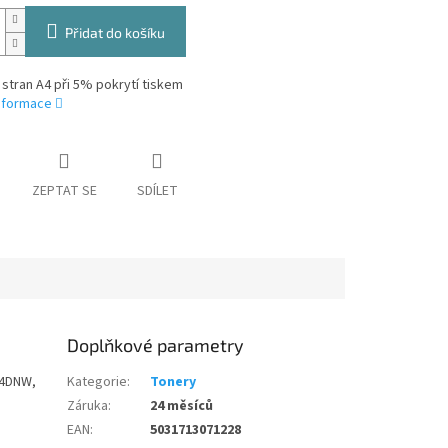
Přidat do košíku
 stran A4 při 5% pokrytí tiskem
informace
ZEPTAT SE
SDÍLET
Doplňkové parametry
44DNW,
Kategorie
:
Tonery
Záruka
:
24 měsíců
EAN
:
5031713071228