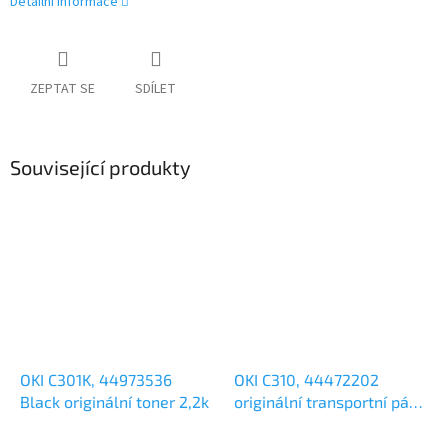
Detailní informace
ZEPTAT SE
SDÍLET
Související produkty
OKI C301K, 44973536
OKI C310, 44472202
Black originální toner 2,2k
originální transportní pás
60k