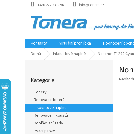
Přejít
+420 222 233 896-7
info@tonera.cz
na
obsah
Kontakty
Virtuální prohlídka
Hodnocení obch
Domů
Inkoustové náplně
Noname T1292 Cyan a
P
Nona
o
Přeskočit
s
Průměr
Neohod
Kategorie
kategorie
t
hodnoce
r
produkt
Tonery
a
je
Renovace tonerů
0,0
n
z
Inkoustové náplně
n
5
í
Renovace inkoustů
hvězdič
p
Doplňovací sady
a
Psací pásky