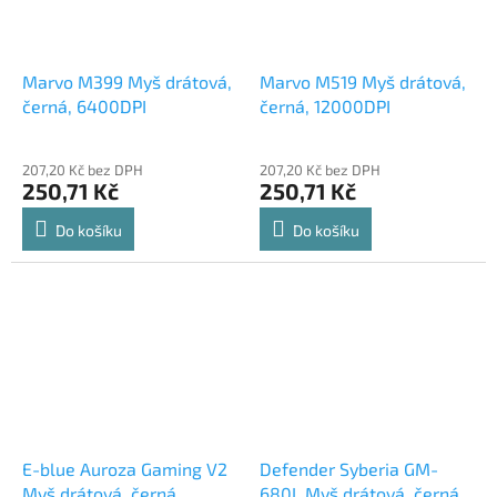
Marvo M399 Myš drátová,
Marvo M519 Myš drátová,
černá, 6400DPI
černá, 12000DPI
207,20 Kč bez DPH
207,20 Kč bez DPH
250,71 Kč
250,71 Kč
Do košíku
Do košíku
E-blue Auroza Gaming V2
Defender Syberia GM-
Myš drátová, černá,
680L Myš drátová, černá,