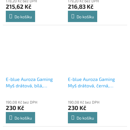
178,20 Kč bez DPH
179,20 Kč bez DPH
215,62 Kč
216,83 Kč
Do košíku
Do košíku
E-blue Auroza Gaming
E-blue Auroza Gaming
Myš drátová, bílá,
Myš drátová, černá,
4000DPI, e-box
4000DPI
190,08 Kč bez DPH
190,08 Kč bez DPH
230 Kč
230 Kč
Do košíku
Do košíku