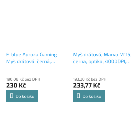
E-blue Auroza Gaming
Myš drátová, Marvo M115,
Myš drátová, černá,
černá, optika, 4000DPI,
4000DPI, e-box
DOPRODEJ
190,08 Kč bez DPH
193,20 Kč bez DPH
230 Kč
233,77 Kč
Do košíku
Do košíku