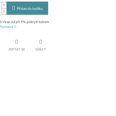
Přidat do košíku
0 stran A4 při 5% pokrytí tiskem
informace
ZEPTAT SE
SDÍLET