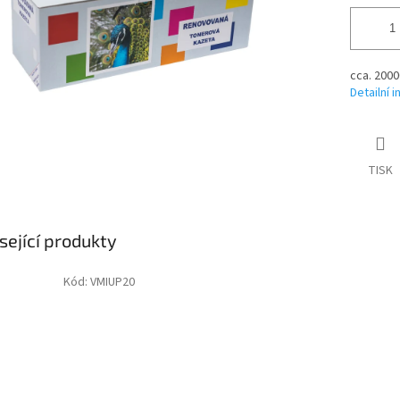
cca. 2000
Detailní 
TISK
sející produkty
Kód:
VMIUP20