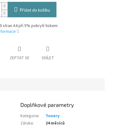
Přidat do košíku
0 stran A4 při 5% pokrytí tiskem
informace
ZEPTAT SE
SDÍLET
Doplňkové parametry
Kategorie
:
Tonery
Záruka
:
24 měsíců