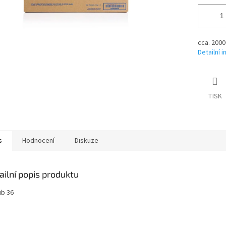
cca. 2000
Detailní 
TISK
s
Hodnocení
Diskuze
ailní popis produktu
ub 36