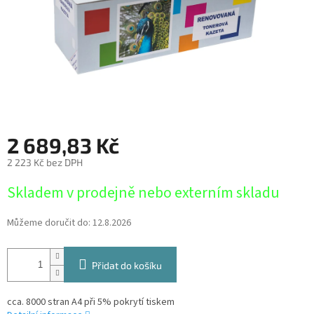
2 689,83 Kč
2 223 Kč bez DPH
Měrná
Skladem v prodejně nebo externím skladu
cena:
Můžeme doručit do:
12.8.2026
Přidat do košíku
cca. 8000 stran A4 při 5% pokrytí tiskem