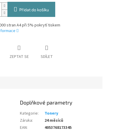
Přidat do košíku
000 stran A4 při 5% pokrytí tiskem
informace
ZEPTAT SE
SDÍLET
Doplňkové parametry
Kategorie
:
Tonery
Záruka
:
24 měsíců
EAN
:
4053768173345