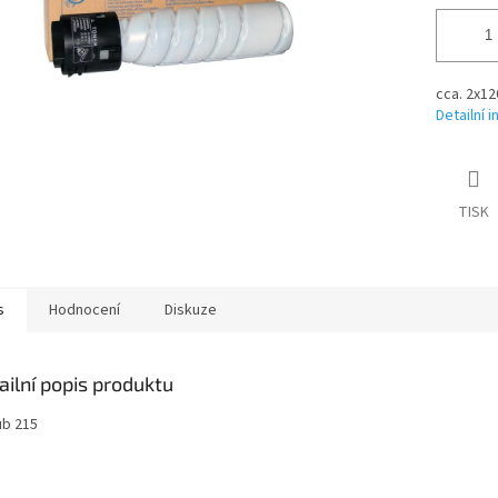
cca. 2x12
Detailní 
TISK
s
Hodnocení
Diskuze
ailní popis produktu
ub 215