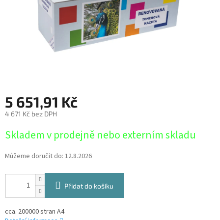
5 651,91 Kč
4 671 Kč bez DPH
Měrná
Skladem v prodejně nebo externím skladu
cena:
Můžeme doručit do:
12.8.2026
Přidat do košíku
cca. 200000 stran A4