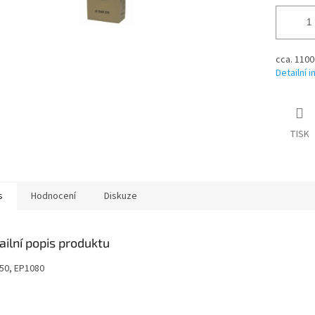
cca. 1100
Detailní 
TISK
s
Hodnocení
Diskuze
ailní popis produktu
50, EP1080