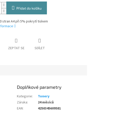
Přidat do košíku
0 stran A4 při 5% pokrytí tiskem
informace
ZEPTAT SE
SDÍLET
Doplňkové parametry
Kategorie
:
Tonery
Záruka
:
24 měsíců
EAN
:
4250345609581