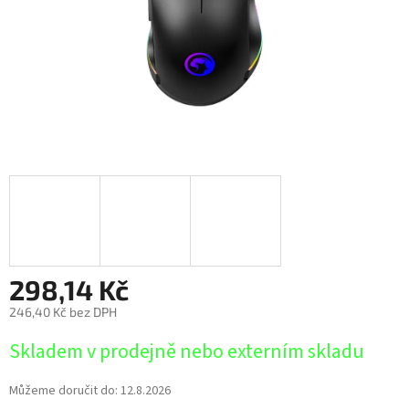
298,14 Kč
246,40 Kč bez DPH
Měrná
Skladem v prodejně nebo externím skladu
cena:
Můžeme doručit do:
12.8.2026