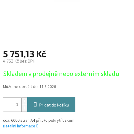
5 751,13 Kč
4 753 Kč bez DPH
Měrná
Skladem v prodejně nebo externím skladu
cena:
Můžeme doručit do:
11.8.2026
Přidat do košíku
cca. 6000 stran A4 při 5% pokrytí tiskem
Detailní informace