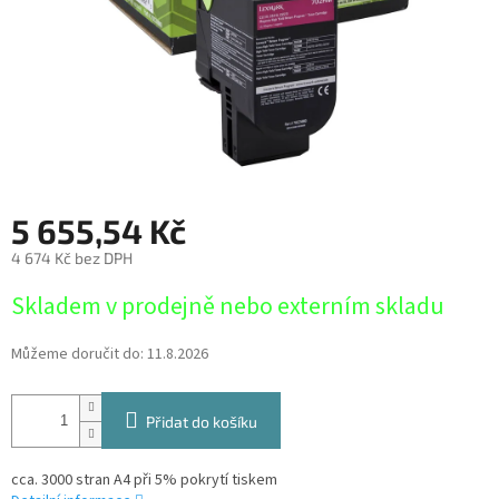
5 655,54 Kč
4 674 Kč bez DPH
Měrná
Skladem v prodejně nebo externím skladu
cena:
Můžeme doručit do:
11.8.2026
Přidat do košíku
cca. 3000 stran A4 při 5% pokrytí tiskem