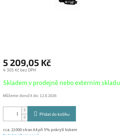
5 209,05 Kč
4 305 Kč bez DPH
Měrná
Skladem v prodejně nebo externím skladu
cena:
Můžeme doručit do:
12.8.2026
Přidat do košíku
cca. 21000 stran A4 při 5% pokrytí tiskem