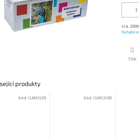
cca. 2000
Detailní 
TISK
sející produkty
Kód:
CLMX310S
Kód:
CLMS310D