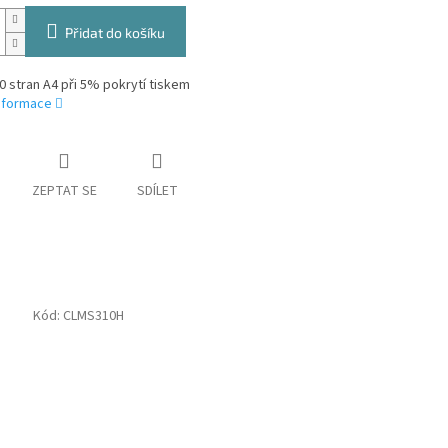
Přidat do košíku
0 stran A4 při 5% pokrytí tiskem
informace
ZEPTAT SE
SDÍLET
Kód:
CLMS310H