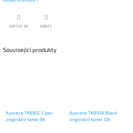
Detailní informace
ZEPTAT SE
SDÍLET
Související produkty
Kyocera TK895C Cyan
Kyocera TK895K Black
originální toner 6k
originální toner 12k