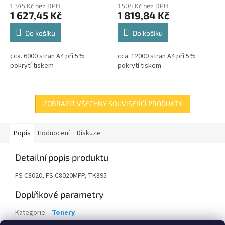
1 345 Kč bez DPH
1 504 Kč bez DPH
1 627,45 Kč
1 819,84 Kč
Do košíku
Do košíku
cca. 6000 stran A4 při 5%
cca. 12000 stran A4 při 5%
pokrytí tiskem
pokrytí tiskem
ZOBRAZIT VŠECHNY SOUVISEJÍCÍ PRODUKTY
Popis
Hodnocení
Diskuze
Detailní popis produktu
FS C8020, FS C8020MFP, TK895
Doplňkové parametry
Kategorie
:
Tonery