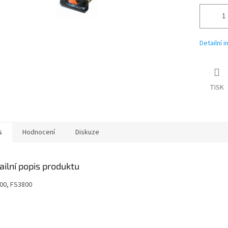
Detailní 
TISK
s
Hodnocení
Diskuze
ailní popis produktu
00, FS3800