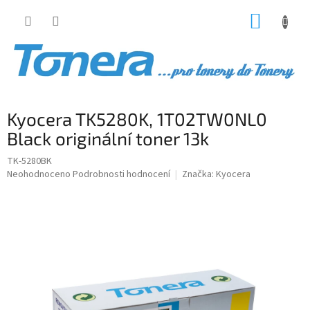
Přejít
NÁKUP
na
obsah
KOŠÍK
Kyocera TK5280K, 1T02TW0NL0
Black originální toner 13k
TK-5280BK
Průměrné
Neohodnoceno
Podrobnosti hodnocení
Značka:
Kyocera
hodnocení
produktu
je
0,0
z
5
hvězdiček.