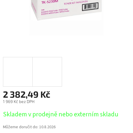
2 382,49 Kč
1 969 Kč bez DPH
Měrná
Skladem v prodejně nebo externím skladu
cena:
Můžeme doručit do:
10.8.2026