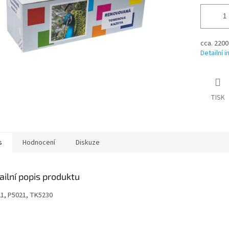
cca. 2200
Detailní 
TISK
s
Hodnocení
Diskuze
ailní popis produktu
1, P5021, TK5230