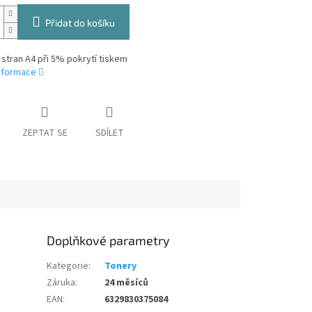
Přidat do košíku
 stran A4 při 5% pokrytí tiskem
informace
ZEPTAT SE
SDÍLET
Doplňkové parametry
Kategorie
:
Tonery
Záruka
:
24 měsíců
EAN
:
6329830375084