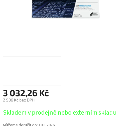
3 032,26 Kč
2 506 Kč bez DPH
Měrná
Skladem v prodejně nebo externím skladu
cena:
Můžeme doručit do:
10.8.2026