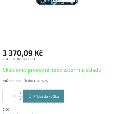
3 370,09 Kč
2 785,20 Kč bez DPH
Měrná
Skladem v prodejně nebo externím skladu
cena:
Můžeme doručit do:
10.8.2026
Přidat do košíku
0,00