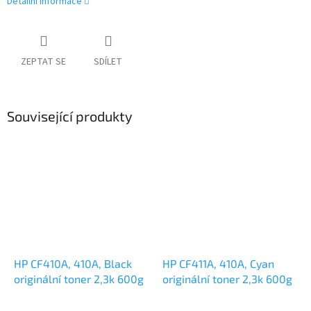
Detailní informace
ZEPTAT SE
SDÍLET
Související produkty
HP CF410A, 410A, Black
HP CF411A, 410A, Cyan
originální toner 2,3k 600g
originální toner 2,3k 600g