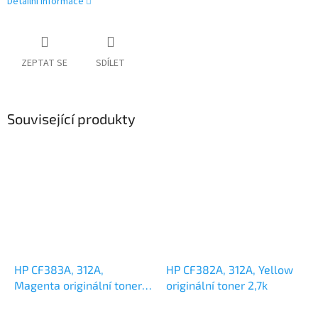
Detailní informace
ZEPTAT SE
SDÍLET
Související produkty
HP CF383A, 312A,
HP CF382A, 312A, Yellow
Magenta originální toner
originální toner 2,7k
2,7k