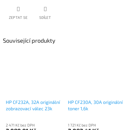
ZEPTAT SE
SDÍLET
Související produkty
HP CF232A, 32A originální
HP CF230A, 30A originální
zobrazovací válec 23k
toner 1,6k
2 471 Kč bez DPH
1 721 Kč bez DPH