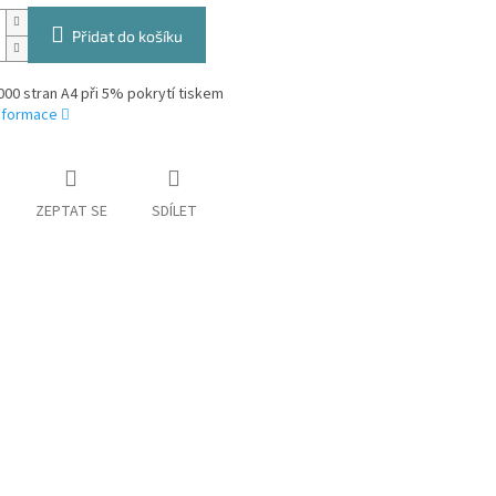
Přidat do košíku
9000 stran A4 při 5% pokrytí tiskem
informace
ZEPTAT SE
SDÍLET