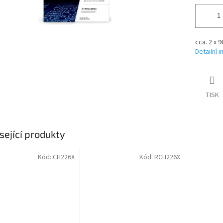
cca. 2 x 
Detailní 
TISK
sející produkty
Kód:
CH226X
Kód:
RCH226X