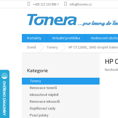
Přejít
+420 222 233 896-7
info@tonera.cz
na
obsah
Kontakty
Virtuální prohlídka
Hodnocení obch
Domů
Tonery
HP CF226XD, 26XD dvojité balení
P
HP C
o
Přeskočit
s
Průměr
Neohod
Kategorie
kategorie
t
hodnoce
r
produkt
Tonery
a
je
Renovace tonerů
0,0
n
z
Inkoustové náplně
n
5
í
Renovace inkoustů
hvězdič
p
Doplňovací sady
a
Psací pásky