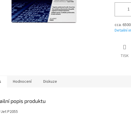
cca. 6500
Detailní 
TISK
s
Hodnocení
Diskuze
ailní popis produktu
rJet P2055