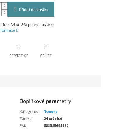
Přidat do košíku
 stran A4 při 5% pokrytí tiskem
informace
ZEPTAT SE
SDÍLET
Doplňkové parametry
Kategorie
:
Tonery
Záruka
:
24 měsíců
EAN
:
883585695782